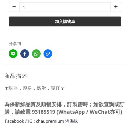
加入購物車
分享到
商品描述
🍄
味香，厚身，嫩滑，靚仔
🍄
為保新鮮品質及
順暢
安排，訂製需時；如欲查詢或訂
購，請
致電
93185519 (WhatsApp / WeChat亦可)
Facebook / IG : chaupremium 洲海味