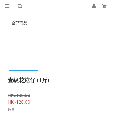
全部商品
壹級花菇仔 (1斤)
HK$138.00
HK$128.00
數量