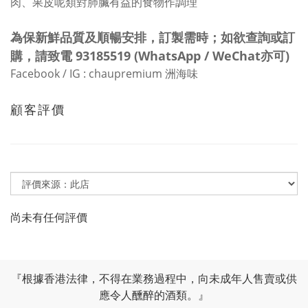
肉、果皮呢類對肺臟有益的食物作調理
為保新鮮品質及
順暢
安排，訂製需時；如欲查詢或訂
購，請
致電
93185519 (WhatsApp / WeChat亦可)
Facebook / IG : chaupremium
洲海味
顧客評價
尚未有任何評價
『根據香港法律，不得在業務過程中，向未成年人售賣或供
應令人醺醉的酒類。』