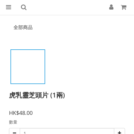
全部商品
虎乳靈芝頭片 (1兩)
HK$48.00
數量