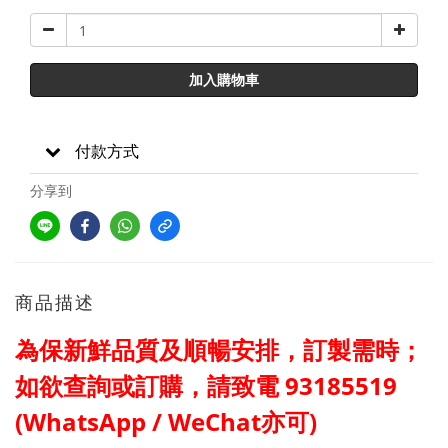
加入購物車
付款方式
分享到
商品描述
為保新鮮品質及
順暢
安排，訂製需時；
如欲查詢或訂購，請
致電
93185519
(WhatsApp / WeChat亦可)