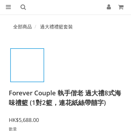
全部商品
過大禮禮籃套裝
Forever Couple 執手偕老 過大禮8式海
味禮籃 (1對2籃，連花紙絲帶囍字)
HK$5,688.00
數量