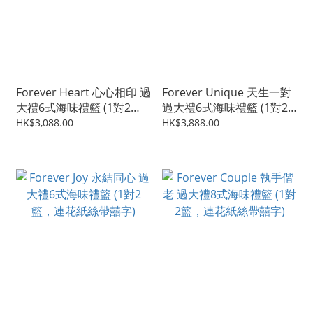
Forever Heart 心心相印 過
Forever Unique 天生一對
大禮6式海味禮籃 (1對2
過大禮6式海味禮籃 (1對2
籃，連花紙絲帶囍字)
籃，連花紙絲帶囍字)
HK$3,088.00
HK$3,888.00