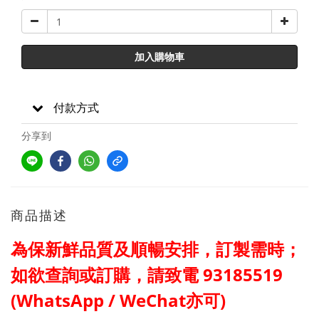
加入購物車
付款方式
分享到
商品描述
為保新鮮品質及
順暢
安排，訂製需時；
如欲查詢或訂購，請
致電
93185519
(WhatsApp / WeChat亦可)