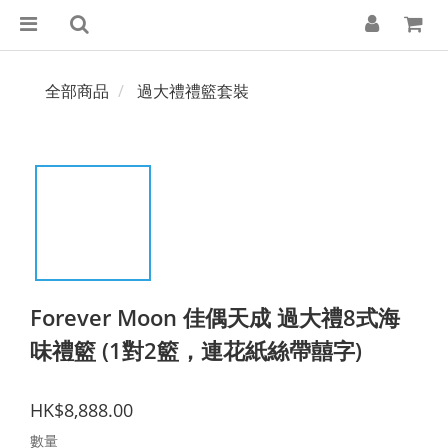
全部商品
過大禮禮籃套裝
Forever Moon 佳偶天成 過大禮8式海
味禮籃 (1對2籃，連花紙絲帶囍字)
HK$8,888.00
數量