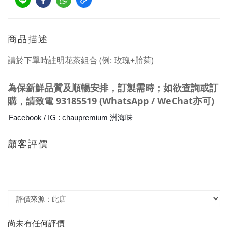
商品描述
請於下單時註明花茶組合 (例: 玫瑰+胎菊)
為保新鮮品質及
順暢
安排，訂製需時；如欲查詢或訂
購，請
致電
93185519 (WhatsApp / WeChat亦可)
Facebook / IG : chaupremium 洲海味
顧客評價
尚未有任何評價